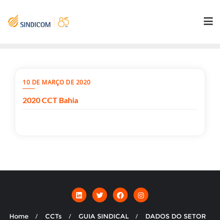
Skip
to
content
10 DE MARÇO DE 2020
2020 CCT Bahia
Home
CCTs
GUIA SINDICAL
DADOS DO SETOR