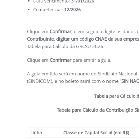
Data Vencimento:
31/01/2026
Competência:
12/2026
Clique em
Confirmar
, e em seguida digite os dado
Contribuinte, digitar um código CNAE da sua empre
Tabela para Cálculo da GRCSU 2026.
Clique em
Confirmar
para emitir a guia.
A guia emitida será em nome do Sindicato Nacional 
(SINDICOM), e no boleto sairá com o nome “
SIN NA
Tabela para Cálculo d
Tabela para Cálculo da Contribuição Si
Linha
Classe de Capital Social (em R$)