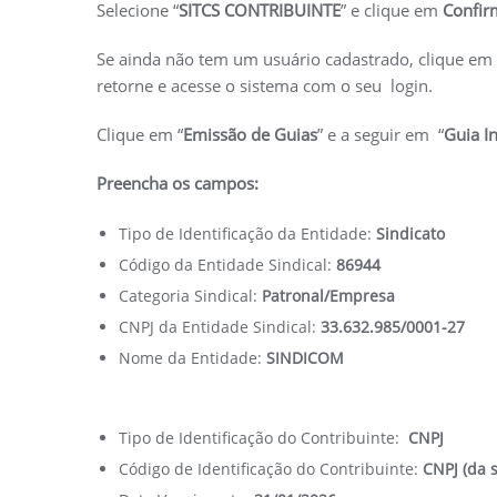
Selecione “
SITCS CONTRIBUINTE
” e clique em
Confir
Se ainda não tem um usuário cadastrado, clique em 
retorne e acesse o sistema com o seu login.
Clique em “
Emissão de Guias
” e a seguir em “
Guia I
Preencha os campos:
Tipo de Identificação da Entidade:
Sindicato
Código da Entidade Sindical:
86944
Categoria Sindical:
Patronal/Empresa
CNPJ da Entidade Sindical:
33.632.985/0001-27
Nome da Entidade:
SINDICOM
Tipo de Identificação do Contribuinte:
CNPJ
Código de Identificação do Contribuinte:
CNPJ (da 