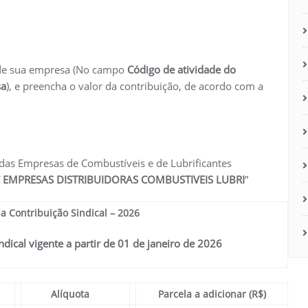
s de sua empresa (No campo
Código de atividade do
sa
), e preencha o valor da contribuição, de acordo com a
das Empresas de Combustíveis e de Lubrificantes
C EMPRESAS DISTRIBUIDORAS COMBUSTIVEIS LUBRI
”
a Contribuição Sindical – 2026
ndical vigente a partir de 01 de janeiro de 2026
Alíquota
Parcela a adicionar (R$)