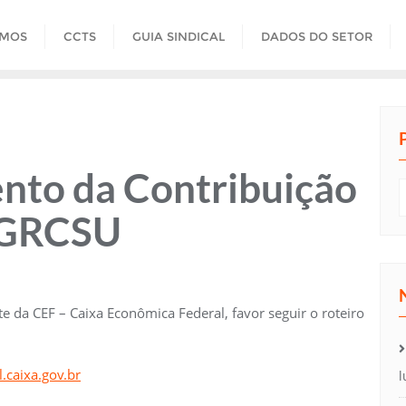
OMOS
CCTS
GUIA SINDICAL
DADOS DO SETOR
nto da Contribuição
– GRCSU
ite da CEF – Caixa Econômica Federal, favor seguir o roteiro
l.caixa.gov.br
l