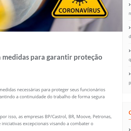
n
d
a medidas para garantir proteção
q
p
 medidas necessárias para proteger seus funcionários
tindo a continuidade do trabalho de forma segura
or isso, as empresas BP/Castrol, BR, Moove, Petronas,
e iniciativas excepcionais visando a combater o