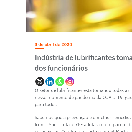
3 de abril de 2020
Indústria de lubrificantes tom
dos funcionários
O setor de lubrificantes está tomando todas as
nesse momento de pandemia da COVID-19, garan
para todos.
Sabemos que a prevenção é o melhor remédio, p
Iconic, Shell, Total e YPF adotaram um pacote d
coronavírus. Confira as principais providências: