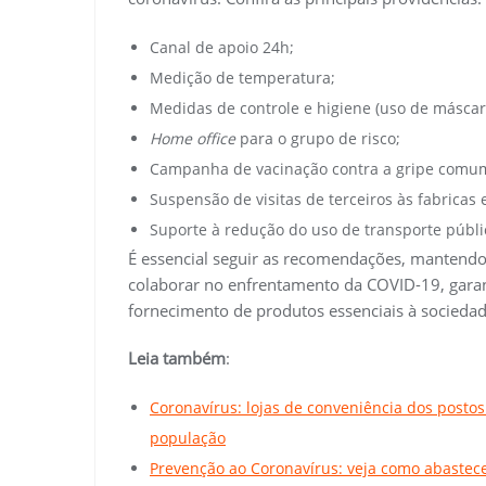
Canal de apoio 24h;
Medição de temperatura;
Medidas de controle e higiene (uso de máscara
Home office
para o grupo de risco;
Campanha de vacinação contra a gripe comu
Suspensão de visitas de terceiros às fabricas 
Suporte à redução do uso de transporte públic
É essencial seguir as recomendações, mantendo
colaborar no enfrentamento da COVID-19, gara
fornecimento de produtos essenciais à sociedad
Leia também
:
Coronavírus: lojas de conveniência dos posto
população
Prevenção ao Coronavírus: veja como abastec