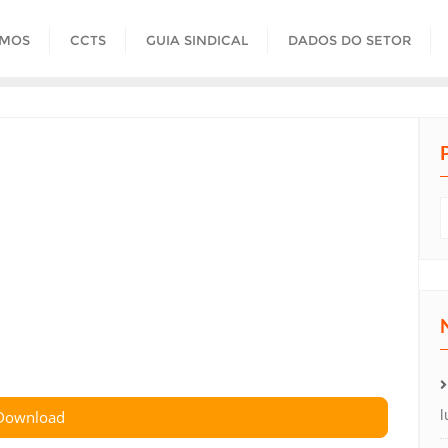
OMOS
CCTS
GUIA SINDICAL
DADOS DO SETOR
l
Download