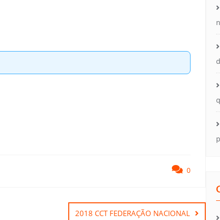
n
d
q
p
0
2018 CCT FEDERAÇÃO NACIONAL