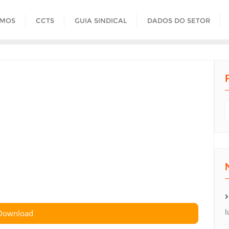
OMOS
CCTS
GUIA SINDICAL
DADOS DO SETOR
l
Download