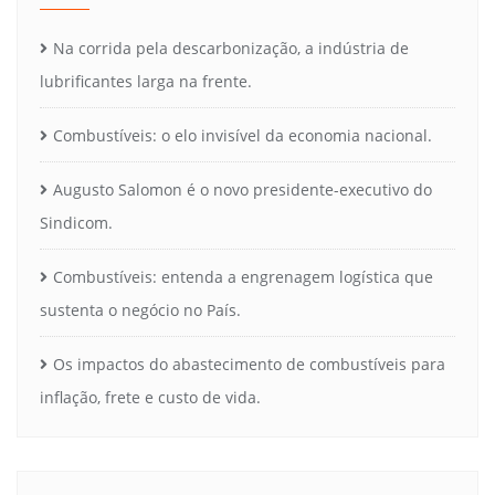
Na corrida pela descarbonização, a indústria de
lubrificantes larga na frente.
Combustíveis: o elo invisível da economia nacional.
Augusto Salomon é o novo presidente-executivo do
Sindicom.
Combustíveis: entenda a engrenagem logística que
sustenta o negócio no País.
Os impactos do abastecimento de combustíveis para
inflação, frete e custo de vida.