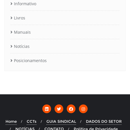
Informativo
Livros
Manuais
Notícias
Posicionamentos
Home
CCTs
GUIA SINDICAL
DADOS DO SETOR
NOTÍCIAS
CONTATO
Política de Privacidade