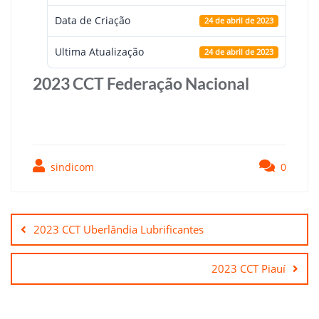
Data de Criação
24 de abril de 2023
Ultima Atualização
24 de abril de 2023
2023 CCT Federação Nacional
sindicom
0
Navegação
de
2023 CCT Uberlândia Lubrificantes
Post
2023 CCT Piauí