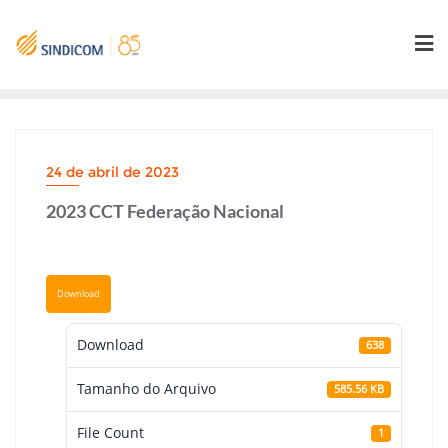
Skip
to
content
24 de abril de 2023
2023 CCT Federação Nacional
Download
Download
638
Tamanho do Arquivo
585.56 KB
File Count
1