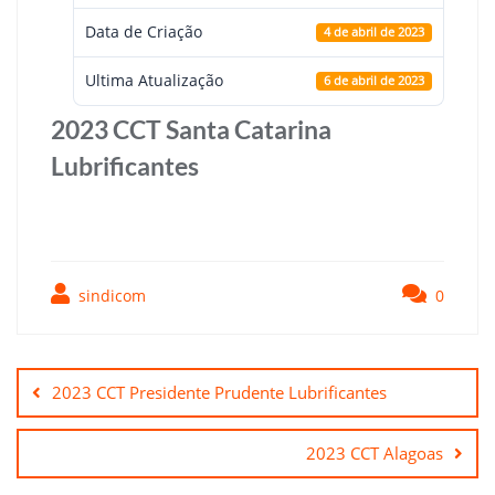
Data de Criação
4 de abril de 2023
Ultima Atualização
6 de abril de 2023
2023 CCT Santa Catarina
Lubrificantes
sindicom
0
Navegação
de
2023 CCT Presidente Prudente Lubrificantes
Post
2023 CCT Alagoas