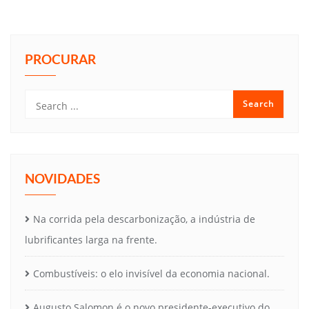
PROCURAR
NOVIDADES
Na corrida pela descarbonização, a indústria de
lubrificantes larga na frente.
Combustíveis: o elo invisível da economia nacional.
Augusto Salomon é o novo presidente-executivo do