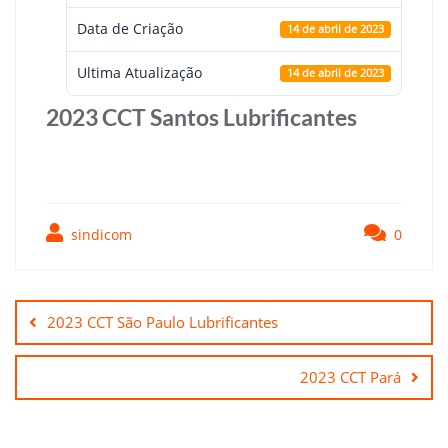
Data de Criação
14 de abril de 2023
Ultima Atualização
14 de abril de 2023
2023 CCT Santos Lubrificantes
sindicom
0
Navegação
de
2023 CCT São Paulo Lubrificantes
Post
2023 CCT Pará