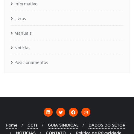
Informativo
Livros
Manuais
Notícias
Posicionamentos
Home
CCTs
GUIA SINDICAL
DADOS DO SETOR
NOTÍCIAS
CONTATO
Política de Privacidade