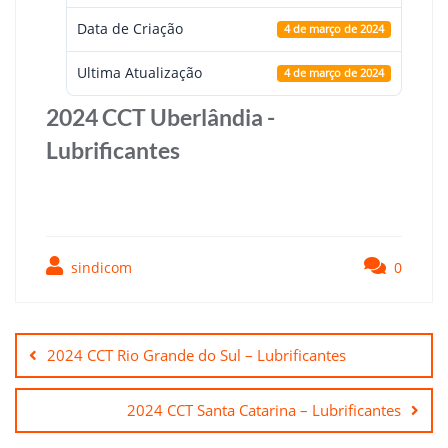
Data de Criação
4 de março de 2024
Ultima Atualização
4 de março de 2024
2024 CCT Uberlândia -
Lubrificantes
sindicom
0
Navegação
de
2024 CCT Rio Grande do Sul – Lubrificantes
Post
2024 CCT Santa Catarina – Lubrificantes