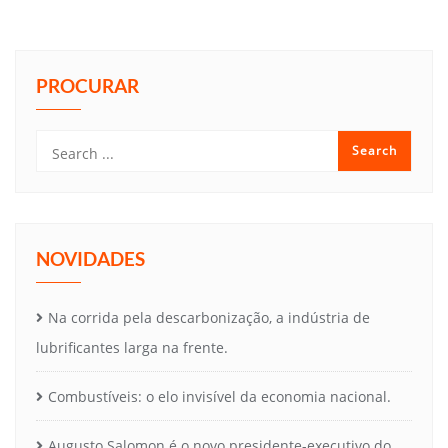
PROCURAR
NOVIDADES
Na corrida pela descarbonização, a indústria de
lubrificantes larga na frente.
Combustíveis: o elo invisível da economia nacional.
Augusto Salomon é o novo presidente-executivo do