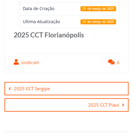
Data de Criação
31 de março de 2025
Ultima Atualização
31 de março de 2025
2025 CCT Florianópolis
sindicom
0
Navegação
de
2025 CCT Sergipe
Post
2025 CCT Piauí