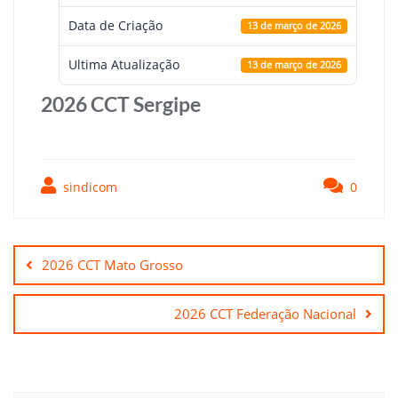
Data de Criação
13 de março de 2026
Ultima Atualização
13 de março de 2026
2026 CCT Sergipe
sindicom
0
Navegação
de
2026 CCT Mato Grosso
Post
2026 CCT Federação Nacional