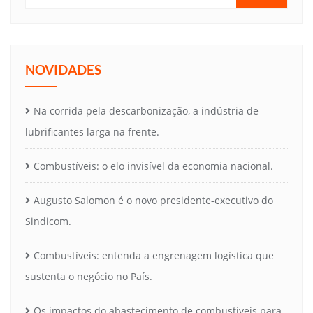
NOVIDADES
Na corrida pela descarbonização, a indústria de
lubrificantes larga na frente.
Combustíveis: o elo invisível da economia nacional.
Augusto Salomon é o novo presidente-executivo do
Sindicom.
Combustíveis: entenda a engrenagem logística que
sustenta o negócio no País.
Os impactos do abastecimento de combustíveis para