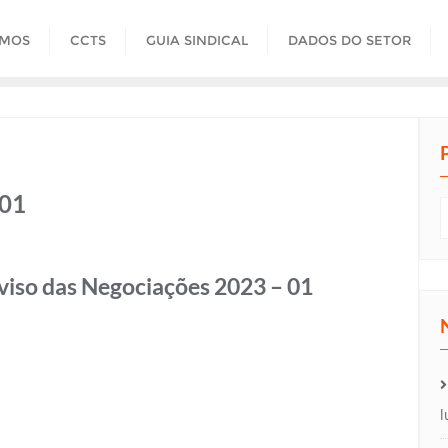
OMOS
CCTS
GUIA SINDICAL
DADOS DO SETOR
 01
viso das Negociações 2023 – 01
l