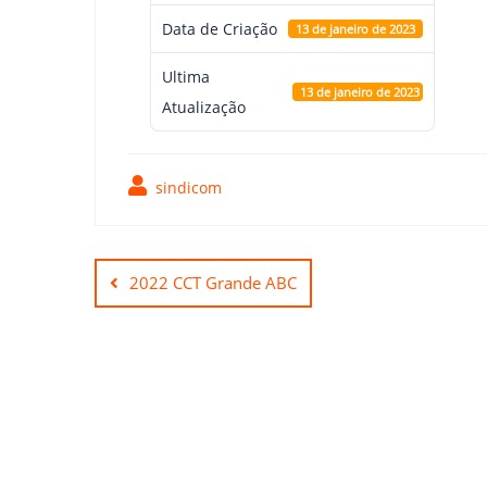
Data de Criação
13 de janeiro de 2023
Ultima
13 de janeiro de 2023
Atualização
sindicom
Navegação
de
2022 CCT Grande ABC
Post