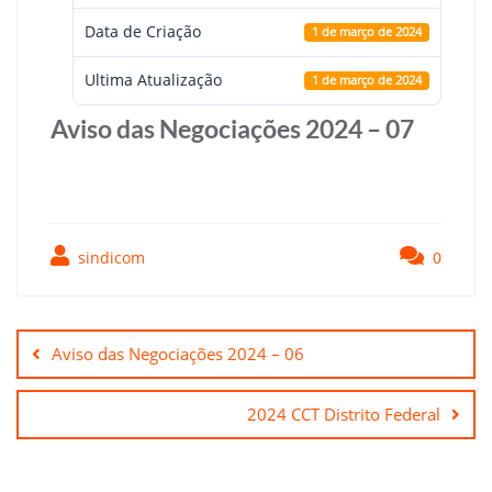
Data de Criação
1 de março de 2024
Ultima Atualização
1 de março de 2024
Aviso das Negociações 2024 – 07
sindicom
0
Navegação
de
Aviso das Negociações 2024 – 06
Post
2024 CCT Distrito Federal