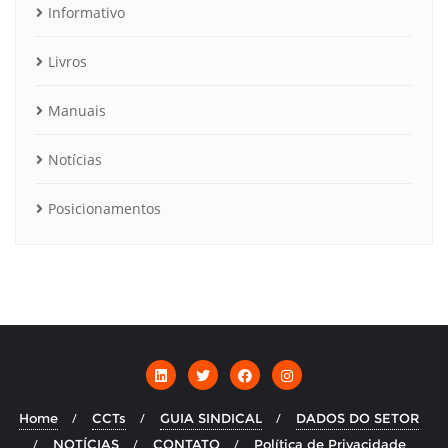
Informativo
Livros
Manuais
Notícias
Posicionamentos
Home
CCTs
GUIA SINDICAL
DADOS DO SETOR
NOTÍCIAS
CONTATO
Política de Privacidade