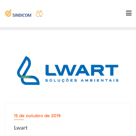
Skip
to
content
15 de outubro de 2019
Lwart