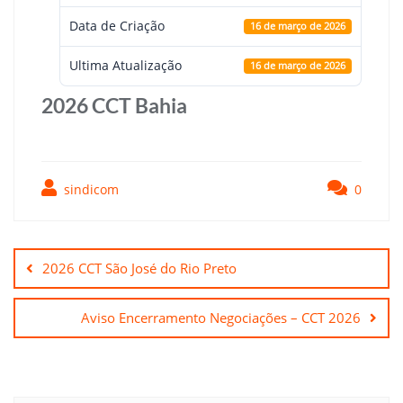
Data de Criação
16 de março de 2026
Ultima Atualização
16 de março de 2026
2026 CCT Bahia
sindicom
0
Navegação
de
2026 CCT São José do Rio Preto
Post
Aviso Encerramento Negociações – CCT 2026