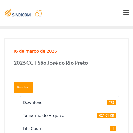
Skip
to
content
16 de março de 2026
2026 CCT São José do Rio Preto
Download
Download
172
Tamanho do Arquivo
621.81 KB
File Count
1