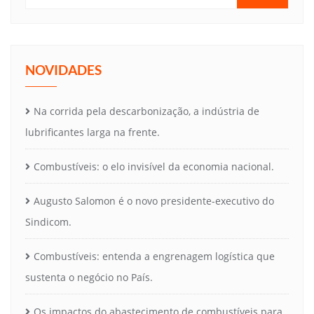
NOVIDADES
Na corrida pela descarbonização, a indústria de
lubrificantes larga na frente.
Combustíveis: o elo invisível da economia nacional.
Augusto Salomon é o novo presidente-executivo do
Sindicom.
Combustíveis: entenda a engrenagem logística que
sustenta o negócio no País.
Os impactos do abastecimento de combustíveis para