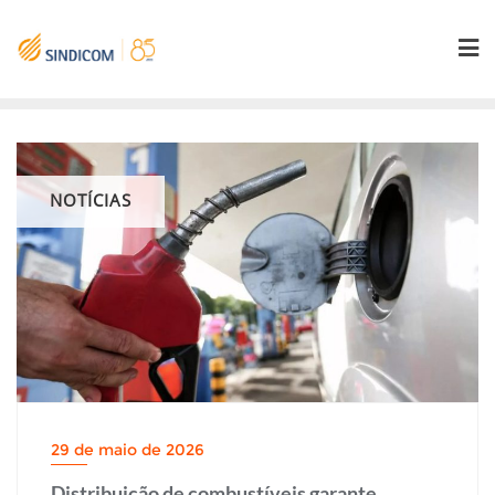
Skip
to
content
NOTÍCIAS
29 de maio de 2026
Distribuição de combustíveis garante