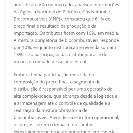
anos de atuação no mercado, analisou informações
da Agência Nacional do Petróleo, Gás Natural e
Biocombustíveis (ANP) e constatou que 61% do
preço final é resultado da produção e da
importação. Os tributos ficam com 16%, em média.
A mistura obrigatória de biocombustíveis responde
por 10%, enquanto distribuição e revenda somam
13% – e a participação das distribuidoras é de
menos da metade desse percentual.
Embora tenha participação reduzida na
composição do preço final, o segmento de
distribuição é responsável por uma operação de
alta complexidade, que abrange desde a logística e
a armazenagem até o controle de qualidade e a
realização da mistura obrigatória de
biocombustíveis. Além dessa estrutura operacional,
os preços sofrem o impacto do câmbio —
especialmente no produto importado, em especial