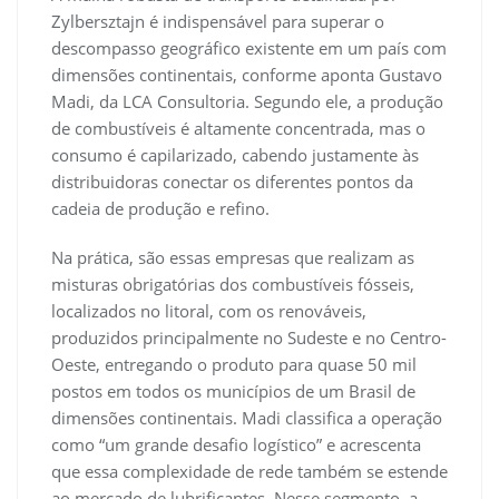
Zylbersztajn é indispensável para superar o
descompasso geográfico existente em um país com
dimensões continentais, conforme aponta Gustavo
Madi, da LCA Consultoria. Segundo ele, a produção
de combustíveis é altamente concentrada, mas o
consumo é capilarizado, cabendo justamente às
distribuidoras conectar os diferentes pontos da
cadeia de produção e refino.
Na prática, são essas empresas que realizam as
misturas obrigatórias dos combustíveis fósseis,
localizados no litoral, com os renováveis,
produzidos principalmente no Sudeste e no Centro-
Oeste, entregando o produto para quase 50 mil
postos em todos os municípios de um Brasil de
dimensões continentais. Madi classifica a operação
como “um grande desafio logístico” e acrescenta
que essa complexidade de rede também se estende
ao mercado de lubrificantes. Nesse segmento, a