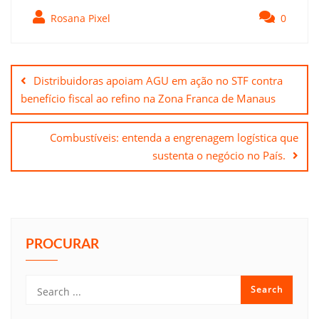
Rosana Pixel
0
Navegação
de
Distribuidoras apoiam AGU em ação no STF contra
Post
benefício fiscal ao refino na Zona Franca de Manaus
Combustíveis: entenda a engrenagem logística que
sustenta o negócio no País.
PROCURAR