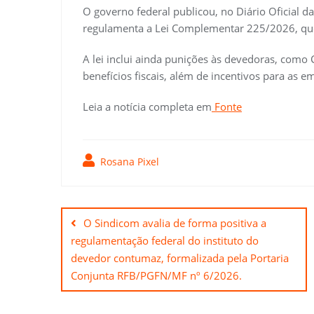
O governo federal publicou, no Diário Oficial da
regulamenta a Lei Complementar 225/2026, que
A lei inclui ainda punições às devedoras, como
benefícios fiscais, além de incentivos para as
Leia a notícia completa em
Fonte
Rosana Pixel
Navegação
de
O Sindicom avalia de forma positiva a
regulamentação federal do instituto do
Post
devedor contumaz, formalizada pela Portaria
Conjunta RFB/PGFN/MF nº 6/2026.