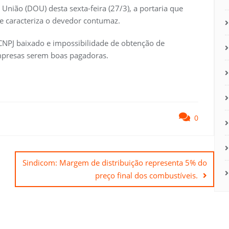
 União (DOU) desta sexta-feira (27/3), a portaria que
 caracteriza o devedor contumaz.
 CNPJ baixado e impossibilidade de obtenção de
 empresas serem boas pagadoras.
0
Sindicom: Margem de distribuição representa 5% do
preço final dos combustíveis.