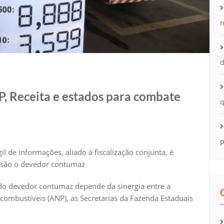
n
d
, Receita e estados para combate
q
p
 de informações, aliado à fiscalização conjunta, é
cisão o devedor contumaz
 do devedor contumaz depende da sinergia entre a
combustíveis (ANP), as Secretarias da Fazenda Estaduais