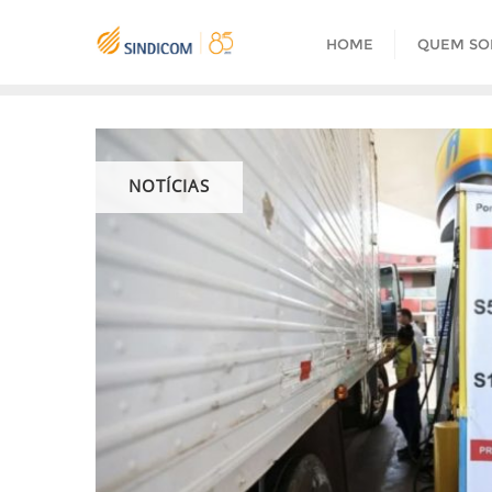
Skip
to
HOME
QUEM S
content
NOTÍCIAS