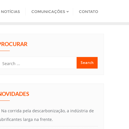
NOTÍCIAS
COMUNICAÇÕES
CONTATO
PROCURAR
NOVIDADES
Na corrida pela descarbonização, a indústria de
ubrificantes larga na frente.