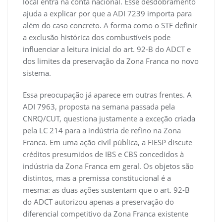
local entra na conta nacional. Esse desdobramento
ajuda a explicar por que a ADI 7239 importa para
além do caso concreto. A forma como o STF definir
a exclusão histórica dos combustíveis pode
influenciar a leitura inicial do art. 92-B do ADCT e
dos limites da preservação da Zona Franca no novo
sistema.
Essa preocupação já aparece em outras frentes. A
ADI 7963, proposta na semana passada pela
CNRQ/CUT, questiona justamente a exceção criada
pela LC 214 para a indústria de refino na Zona
Franca. Em uma ação civil pública, a FIESP discute
créditos presumidos de IBS e CBS concedidos à
indústria da Zona Franca em geral. Os objetos são
distintos, mas a premissa constitucional é a
mesma: as duas ações sustentam que o art. 92-B
do ADCT autorizou apenas a preservação do
diferencial competitivo da Zona Franca existente