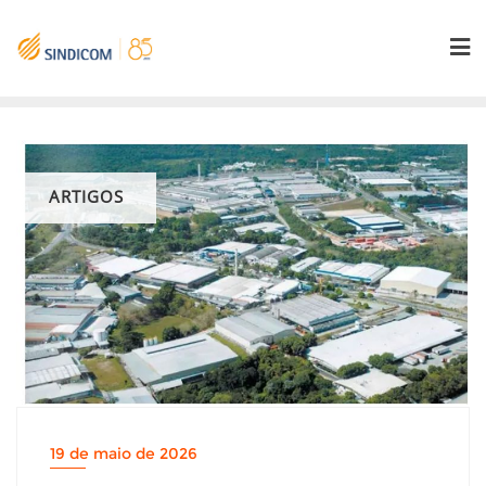
Skip
to
content
ARTIGOS
19 de maio de 2026