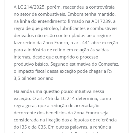
A LC 214/2025, porém, reacendeu a controvérsia
no setor de combustíveis. Embora tenha mantido,
na linha do entendimento firmado na ADI 7239, a
regra de que petróleo, lubrificantes e combustíveis
derivados não estão contemplados pelo regime
favorecido da Zona Franca, o art. 441 abre exceção
para a indústria de refino em relação às saídas
internas, desde que cumprido o processo
produtivo básico. Segundo estimativa do Comsefaz,
o impacto fiscal dessa exceção pode chegar a R$
3,5 bilhões por ano.
Há ainda uma questão pouco intuitiva nessa
exceção. O art. 456 da LC 214 determina, como
regra geral, que a redução de arrecadação
decorrente dos benefícios da Zona Franca seja
considerada na fixação das alíquotas de referência
do IBS e da CBS. Em outras palavras, a renúncia