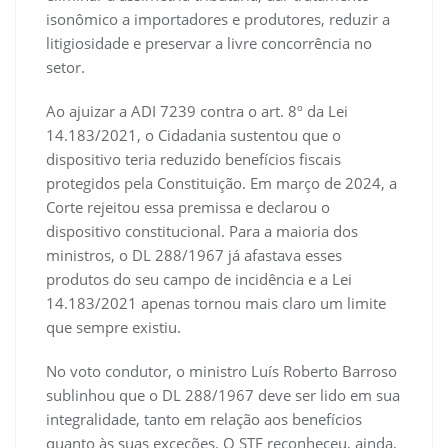
isonômico a importadores e produtores, reduzir a
litigiosidade e preservar a livre concorrência no
setor.
Ao ajuizar a ADI 7239 contra o art. 8º da Lei
14.183/2021, o Cidadania sustentou que o
dispositivo teria reduzido benefícios fiscais
protegidos pela Constituição. Em março de 2024, a
Corte rejeitou essa premissa e declarou o
dispositivo constitucional. Para a maioria dos
ministros, o DL 288/1967 já afastava esses
produtos do seu campo de incidência e a Lei
14.183/2021 apenas tornou mais claro um limite
que sempre existiu.
No voto condutor, o ministro Luís Roberto Barroso
sublinhou que o DL 288/1967 deve ser lido em sua
integralidade, tanto em relação aos benefícios
quanto às suas exceções. O STF reconheceu, ainda,