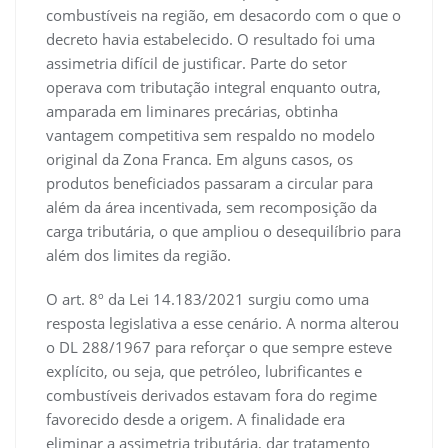
combustíveis na região, em desacordo com o que o
decreto havia estabelecido. O resultado foi uma
assimetria difícil de justificar. Parte do setor
operava com tributação integral enquanto outra,
amparada em liminares precárias, obtinha
vantagem competitiva sem respaldo no modelo
original da Zona Franca. Em alguns casos, os
produtos beneficiados passaram a circular para
além da área incentivada, sem recomposição da
carga tributária, o que ampliou o desequilíbrio para
além dos limites da região.
O art. 8º da Lei 14.183/2021 surgiu como uma
resposta legislativa a esse cenário. A norma alterou
o DL 288/1967 para reforçar o que sempre esteve
explícito, ou seja, que petróleo, lubrificantes e
combustíveis derivados estavam fora do regime
favorecido desde a origem. A finalidade era
eliminar a assimetria tributária, dar tratamento